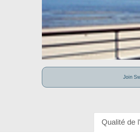
Join Sw
Qualité de l