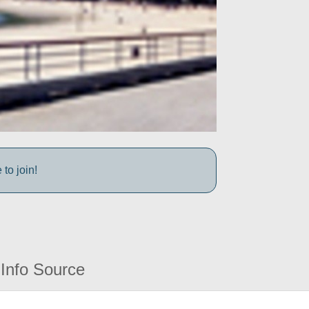
to join!
Info Source