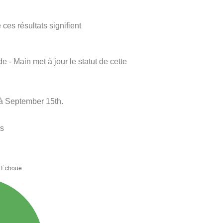
ces résultats signifient
e - Main met à jour le statut de cette
à September 15th.
es