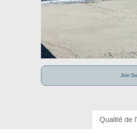
Join Sw
Qualité de l