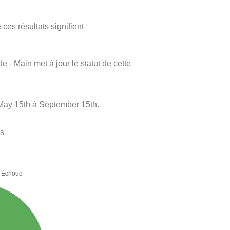
ces résultats signifient
e - Main met à jour le statut de cette
May 15th à September 15th.
es