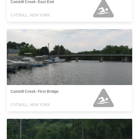
Catskill Creek- East End
CATSKILL, NEW YORK
Catskill Creek- First Bridge
CATSKILL, NEW YORK