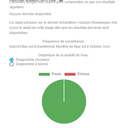
Consultez l'onglet Info Source pour comprendre ce que ces résultats
signifient
Aucune donnée disponible
Ce statut est basé sur le dernier échantillon. Hudson Riverkeeper met
à jour le statut de cette plage dès que les résultats des tests sont
disponibles.
Fréquence de surveillance :
Inbocht Bay est échantillonné Monthly de May 1st à October 31st.
Graphique de la qualité de l'eau :
Diagramme circulaire
Diagramme à barres