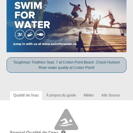
Toughman Triathlon Sept. 7 at Croton Point Beach. Check Hudson
River water quality at Croton Point!
Qualité de l'eau
À propos du guide
Météo
Info Source
Special Qualité de l'eau