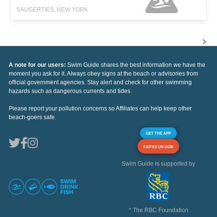
SAUGERTIES, NEW YORK
A note for our users:
Swim Guide shares the best information we have the
moment you ask for it. Always obey signs at the beach or advisories from
official government agencies. Stay alert and check for other swimming
hazards such as dangerous currents and tides.
Please report your pollution concerns so Affiliates can help keep other
beach-goers safe.
GET THE APP
FAITES UN DON
Swim Guide is supported by
* The RBC Foundation