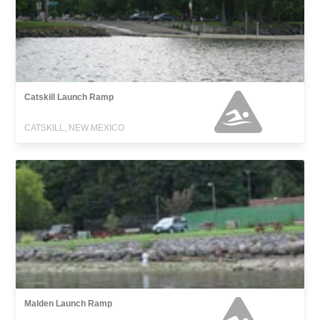
Catskill Launch Ramp
CATSKILL, NEW MEXICO
Malden Launch Ramp