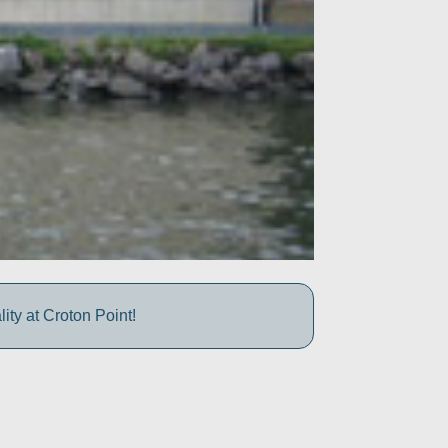
ty at Croton Point!