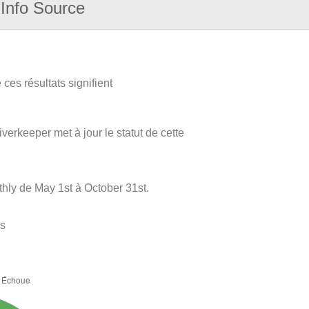
Info Source
ces résultats signifient
verkeeper met à jour le statut de cette
hly de May 1st à October 31st.
es