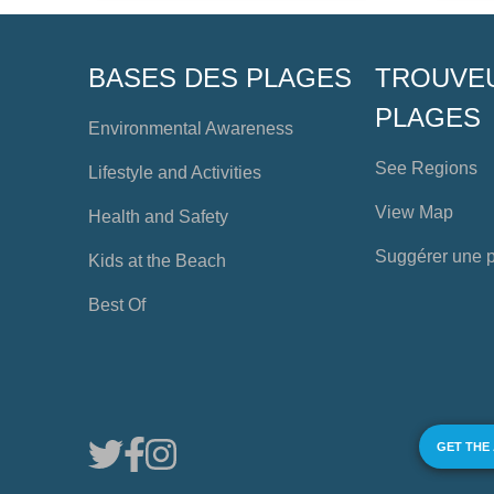
BASES DES PLAGES
TROUVE
PLAGES
Environmental Awareness
See Regions
Lifestyle and Activities
View Map
Health and Safety
Suggérer une 
Kids at the Beach
Best Of
GET THE