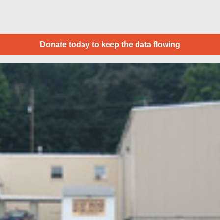
Donate today to keep the data flowing