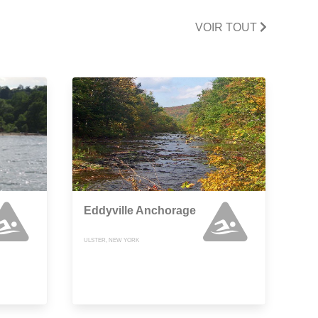
VOIR TOUT
Eddyville Anchorage
ULSTER, NEW YORK