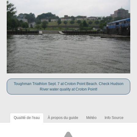
Toughman Triathlon Sept. 7 at Croton Point Beach. Check Hudson
River water quality at Croton Point!
Qualité de l'eau
À propos du guide
Météo
Info Source