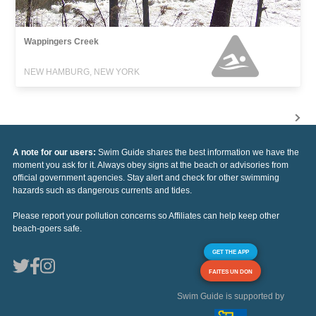
Wappingers Creek
NEW HAMBURG, NEW YORK
A note for our users:
Swim Guide shares the best information we have the
moment you ask for it. Always obey signs at the beach or advisories from
official government agencies. Stay alert and check for other swimming
hazards such as dangerous currents and tides.
Please report your pollution concerns so Affiliates can help keep other
beach-goers safe.
GET THE APP
FAITES UN DON
Swim Guide is supported by