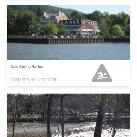
Cold Spring Harbor
COLD SPRING, NEW YORK