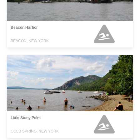
Beacon Harbor
BEACON, NEW YORK
Little Stony Point
COLD SPRING, NEW YORK