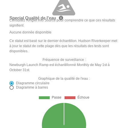
Special Qualité de l'eau
Consultez l'onglet Info Source pour comprendre ce que ces résultats
signifient
Aucune donnée disponible
Ce statut est basé sur le dernier échantillon. Hudson Riverkeeper met
à jour le statut de cette plage dès que les résultats des tests sont
disponibles.
Fréquence de surveillance :
Newburgh Launch Ramp est échantillonné Monthly de May 1st à
October 31st.
Graphique de la qualité de l'eau :
Diagramme circulaire
Diagramme à barres