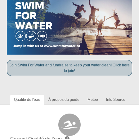
Join Swim For Water and fundraise to keep your water clean! Click here
to join!
Qualité de l'eau
À propos du guide
Météo
Info Source
Current Qualité de l'eau