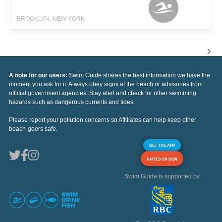
BROOKLYN, NEW YORK
A note for our users:
Swim Guide shares the best information we have the
moment you ask for it. Always obey signs at the beach or advisories from
official government agencies. Stay alert and check for other swimming
hazards such as dangerous currents and tides.
Please report your pollution concerns so Affiliates can help keep other
beach-goers safe.
GET THE APP
FAITES UN DON
Swim Guide is supported by