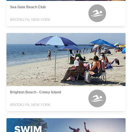
Sea Gate Beach Club
BROOKLYN, NEW YORK
Brighton Beach - Coney Island
BROOKLYN, NEW YORK