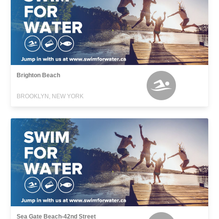
Brighton Beach
BROOKLYN, NEW YORK
Sea Gate Beach-42nd Street