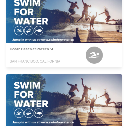
Ocean Beach at Paceco St
SAN FRANCISCO, CALIFORNIA