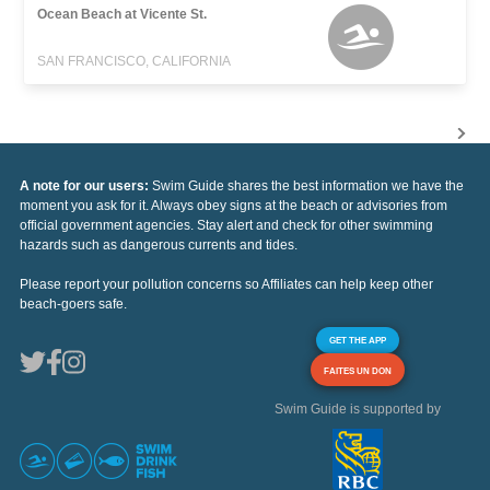
Ocean Beach at Vicente St.
SAN FRANCISCO, CALIFORNIA
A note for our users:
Swim Guide shares the best information we have the
moment you ask for it. Always obey signs at the beach or advisories from
official government agencies. Stay alert and check for other swimming
hazards such as dangerous currents and tides.
Please report your pollution concerns so Affiliates can help keep other
beach-goers safe.
GET THE APP
FAITES UN DON
Swim Guide is supported by