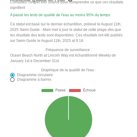
Consultez l'onglet Info Source pour comprendre ce que ces résultats
signifient
A passé les tests de qualité de l'eau au moins 95% du temps
Ce statut est basé sur le dernier échantillon, prélevé le August 11th,
2025 Swim Guide - Main met à jour le statut de cette plage dès que
les résultats des tests sont disponibles. Ces résultats ont été publiés
sur Swim Guide le August 11th, 2025 at 9:18.
Fréquence de surveillance :
Ocean Beach North at Lincoln Way est échantillonné Weekly de
January 1st à December 31st.
Graphique de la qualité de l'eau :
Diagramme circulaire
Diagramme à barres