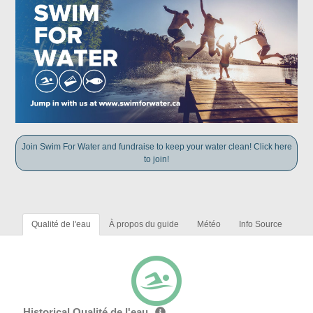
Join Swim For Water and fundraise to keep your water clean! Click here
to join!
Qualité de l'eau
À propos du guide
Météo
Info Source
Historical Qualité de l'eau