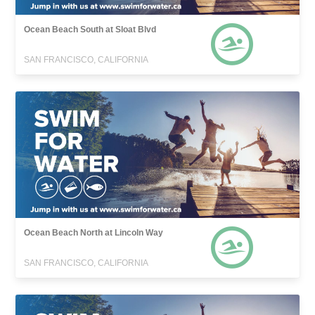
Ocean Beach South at Sloat Blvd
SAN FRANCISCO, CALIFORNIA
Ocean Beach North at Lincoln Way
SAN FRANCISCO, CALIFORNIA