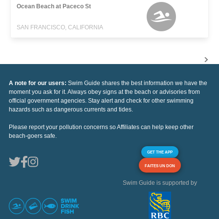
Ocean Beach at Paceco St
SAN FRANCISCO, CALIFORNIA
A note for our users:
Swim Guide shares the best information we have the
moment you ask for it. Always obey signs at the beach or advisories from
official government agencies. Stay alert and check for other swimming
hazards such as dangerous currents and tides.
Please report your pollution concerns so Affiliates can help keep other
beach-goers safe.
GET THE APP
FAITES UN DON
Swim Guide is supported by