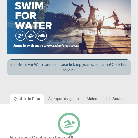
Join Swim For Water and fundraise to keep your water clean! Click here
to join!
Qualité de l'eau
À propos du guide
Météo
Info Source
Historical Qualité de l'eau