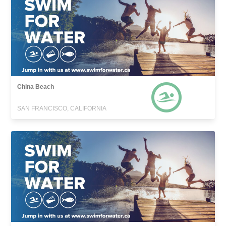
China Beach
SAN FRANCISCO, CALIFORNIA