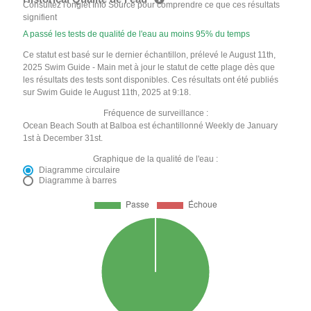
Consultez l'onglet Info Source pour comprendre ce que ces résultats
signifient
A passé les tests de qualité de l'eau au moins 95% du temps
Ce statut est basé sur le dernier échantillon, prélevé le August 11th,
2025 Swim Guide - Main met à jour le statut de cette plage dès que
les résultats des tests sont disponibles. Ces résultats ont été publiés
sur Swim Guide le August 11th, 2025 at 9:18.
Fréquence de surveillance :
Ocean Beach South at Balboa est échantillonné Weekly de January
1st à December 31st.
Graphique de la qualité de l'eau :
Diagramme circulaire
Diagramme à barres