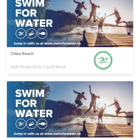
China Beach
SAN FRANCISCO, CALIFORNIA