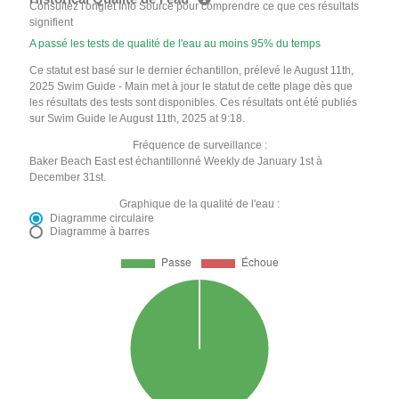
Consultez l'onglet Info Source pour comprendre ce que ces résultats
signifient
A passé les tests de qualité de l'eau au moins 95% du temps
Ce statut est basé sur le dernier échantillon, prélevé le August 11th,
2025 Swim Guide - Main met à jour le statut de cette plage dès que
les résultats des tests sont disponibles. Ces résultats ont été publiés
sur Swim Guide le August 11th, 2025 at 9:18.
Fréquence de surveillance :
Baker Beach East est échantillonné Weekly de January 1st à
December 31st.
Graphique de la qualité de l'eau :
Diagramme circulaire
Diagramme à barres