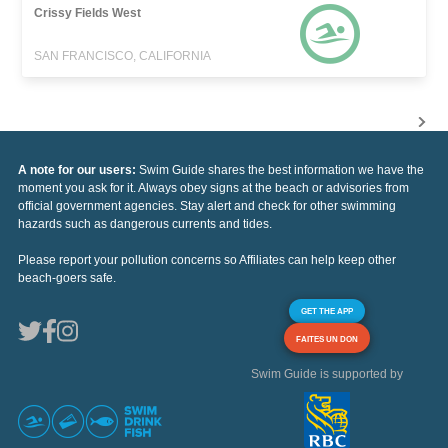
Crissy Fields West
SAN FRANCISCO, CALIFORNIA
A note for our users:
Swim Guide shares the best information we have the
moment you ask for it. Always obey signs at the beach or advisories from
official government agencies. Stay alert and check for other swimming
hazards such as dangerous currents and tides.
Please report your pollution concerns so Affiliates can help keep other
beach-goers safe.
GET THE APP
FAITES UN DON
Swim Guide is supported by