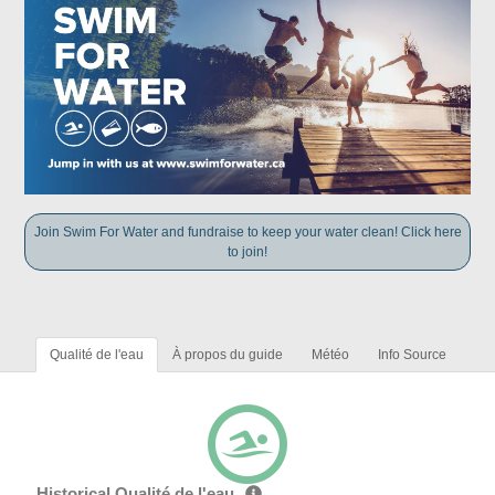
Join Swim For Water and fundraise to keep your water clean! Click here
to join!
Qualité de l'eau
À propos du guide
Météo
Info Source
Historical Qualité de l'eau