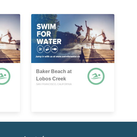
Baker Beach at
Lobos Creek
SAN FRANCISCO, CALIFORNIA