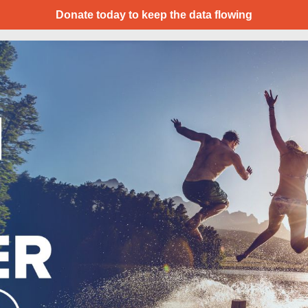
Donate today to keep the data flowing