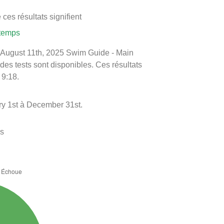
ces résultats signifient
 temps
 le August 11th, 2025 Swim Guide - Main
 des tests sont disponibles. Ces résultats
 9:18.
ry 1st à December 31st.
es