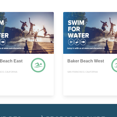
 Beach East
Baker Beach West
SCO, CALIFORNIA
SAN FRANCISCO, CALIFORNIA