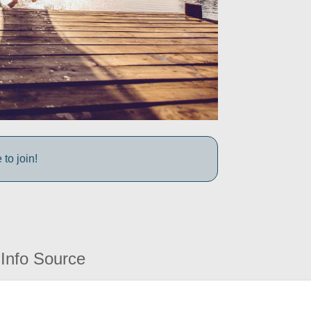
to join!
Info Source