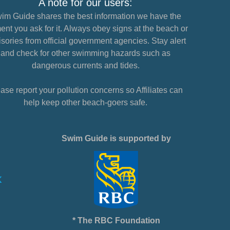
A note for our users:
im Guide shares the best information we have the
nt you ask for it. Always obey signs at the beach or
sories from official government agencies. Stay alert
and check for other swimming hazards such as
dangerous currents and tides.
ase report your pollution concerns so Affiliates can
help keep other beach-goers safe.
Swim Guide is supported by
* The RBC Foundation