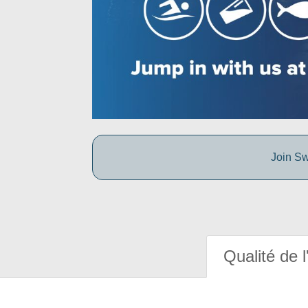
Join Sw
Qualité de l