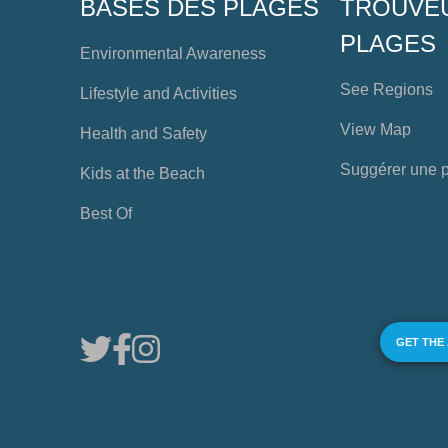
BASES DES PLAGES
TROUVE
PLAGES
Environmental Awareness
See Regions
Lifestyle and Activities
View Map
Health and Safety
Suggérer une 
Kids at the Beach
Best Of
GET THE