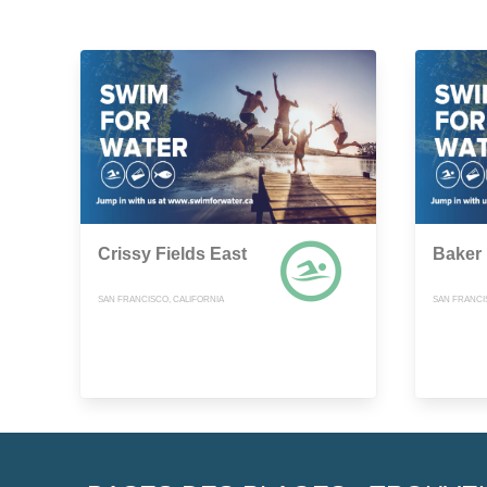
Crissy Fields East
Baker
SAN FRANCISCO, CALIFORNIA
SAN FRANCI