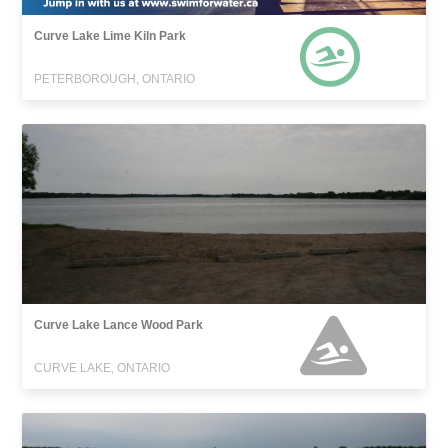
Curve Lake Lime Kiln Park
PETERBOROUGH, ONTARIO
Curve Lake Lance Wood Park
CURVE LAKE, ONTARIO