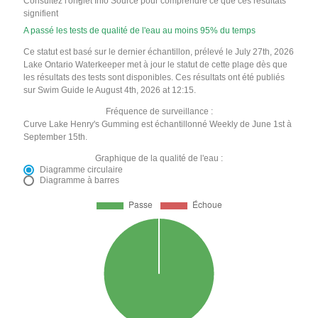
Consultez l'onglet Info Source pour comprendre ce que ces résultats
signifient
A passé les tests de qualité de l'eau au moins 95% du temps
Ce statut est basé sur le dernier échantillon, prélevé le July 27th, 2026
Lake Ontario Waterkeeper met à jour le statut de cette plage dès que
les résultats des tests sont disponibles. Ces résultats ont été publiés
sur Swim Guide le August 4th, 2026 at 12:15.
Fréquence de surveillance :
Curve Lake Henry's Gumming est échantillonné Weekly de June 1st à
September 15th.
Graphique de la qualité de l'eau :
Diagramme circulaire
Diagramme à barres