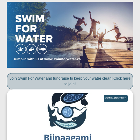
Join Swim For Water and fundraise to keep your water clean! Click here
to join!
COMMANDITAIRE