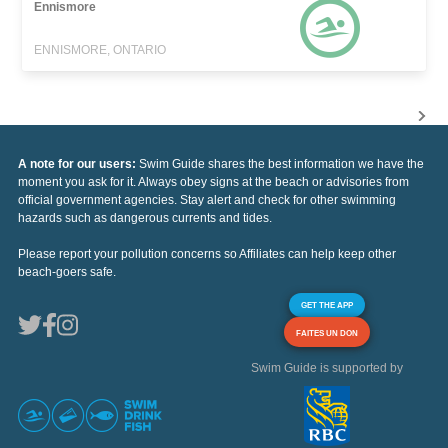
Ennismore
ENNISMORE, ONTARIO
A note for our users:
Swim Guide shares the best information we have the
moment you ask for it. Always obey signs at the beach or advisories from
official government agencies. Stay alert and check for other swimming
hazards such as dangerous currents and tides.
Please report your pollution concerns so Affiliates can help keep other
beach-goers safe.
GET THE APP
FAITES UN DON
Swim Guide is supported by