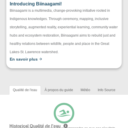
Introducing Biinaagami!
Biinaagami is a multimedia, change-provoking initiative rooted in
Indigenous knowledges. Through ceremony, mapping, inclusive
storytelling, augmented reality, experiential learning, community water
hubs and ecosystem restoration, Biinaagami aims to rebuild just and
healthy relations between wildlife, people and place in the Great
Lakes-St. Lawrence watershed.
En savoir plus
Qualité de l'eau
À propos du guide
Météo
Info Source
Historical Qualité de l'eau