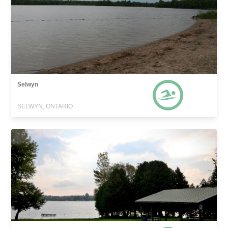
Selwyn
SELWYN, ONTARIO