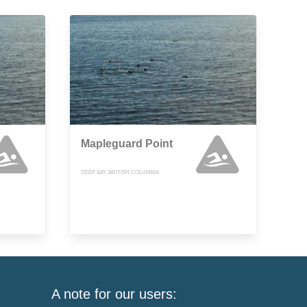
Mapleguard Point
DEEP BAY, BRITISH COLUMBIA
A note for our users: