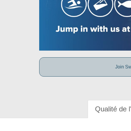
Join Sw
Qualité de l