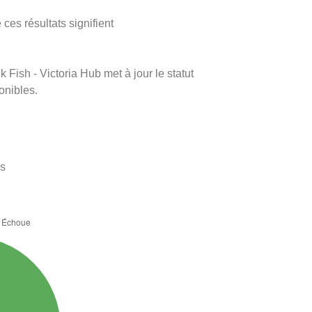
ces résultats signifient
k Fish - Victoria Hub met à jour le statut
onibles.
es