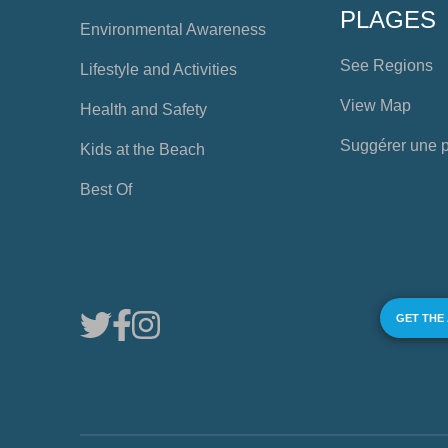
PLAGES
Environmental Awareness
See Regions
Lifestyle and Activities
View Map
Health and Safety
Suggérer une 
Kids at the Beach
Best Of
GET THE