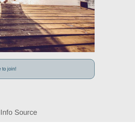
to join!
Info Source