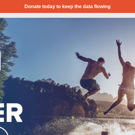
Donate today to keep the data flowing