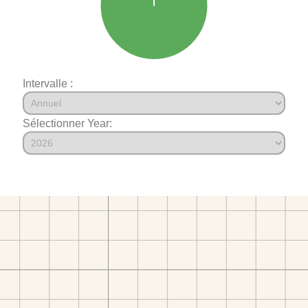
Intervalle :
Sélectionner Year: