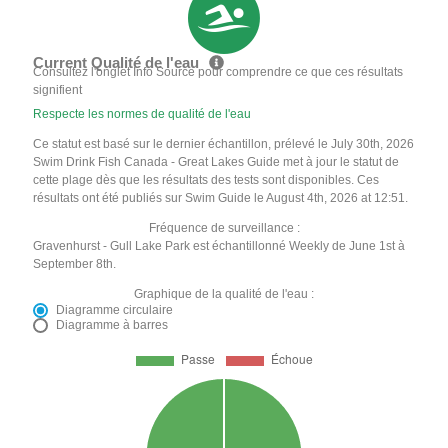
Current Qualité de l'eau
Consultez l'onglet Info Source pour comprendre ce que ces résultats
signifient
Respecte les normes de qualité de l'eau
Ce statut est basé sur le dernier échantillon, prélevé le July 30th, 2026
Swim Drink Fish Canada - Great Lakes Guide met à jour le statut de
cette plage dès que les résultats des tests sont disponibles. Ces
résultats ont été publiés sur Swim Guide le August 4th, 2026 at 12:51.
Fréquence de surveillance :
Gravenhurst - Gull Lake Park est échantillonné Weekly de June 1st à
September 8th.
Graphique de la qualité de l'eau :
Diagramme circulaire
Diagramme à barres