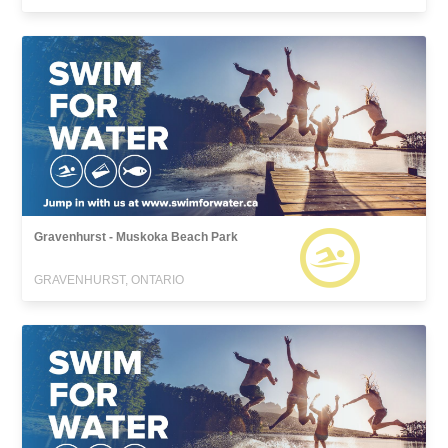
Gravenhurst - Muskoka Beach Park
GRAVENHURST, ONTARIO