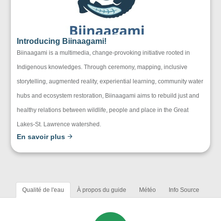
Introducing Biinaagami!
Biinaagami is a multimedia, change-provoking initiative rooted in
Indigenous knowledges. Through ceremony, mapping, inclusive
storytelling, augmented reality, experiential learning, community water
hubs and ecosystem restoration, Biinaagami aims to rebuild just and
healthy relations between wildlife, people and place in the Great
Lakes-St. Lawrence watershed.
En savoir plus
Qualité de l'eau
À propos du guide
Météo
Info Source