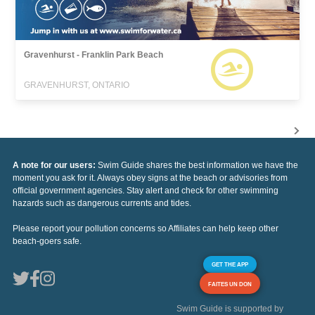
Gravenhurst - Franklin Park Beach
GRAVENHURST, ONTARIO
A note for our users:
Swim Guide shares the best information we have the
moment you ask for it. Always obey signs at the beach or advisories from
official government agencies. Stay alert and check for other swimming
hazards such as dangerous currents and tides.
Please report your pollution concerns so Affiliates can help keep other
beach-goers safe.
GET THE APP
FAITES UN DON
Swim Guide is supported by