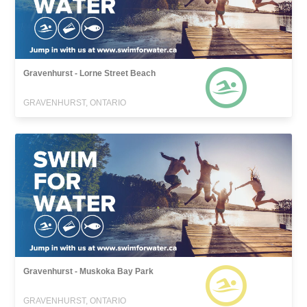
Gravenhurst - Lorne Street Beach
GRAVENHURST, ONTARIO
Gravenhurst - Muskoka Bay Park
GRAVENHURST, ONTARIO