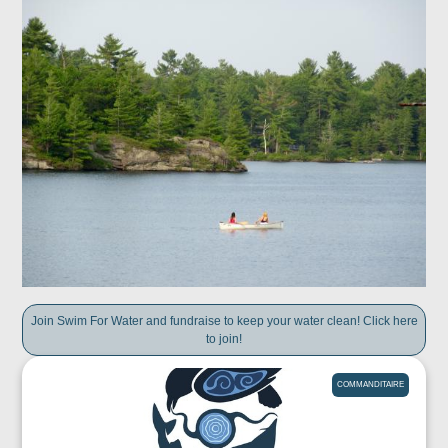
Join Swim For Water and fundraise to keep your water clean! Click here
to join!
COMMANDITAIRE