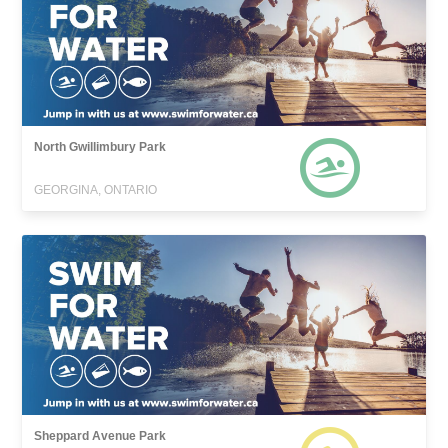
North Gwillimbury Park
GEORGINA, ONTARIO
Sheppard Avenue Park