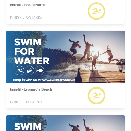
Innisfil - Innisfil North
INNISFIL, ONTARIO
Innisfil - Leonard's Beach
INNISFIL, ONTARIO