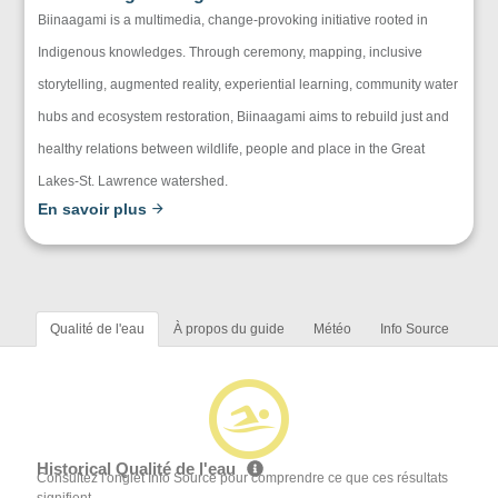
Biinaagami is a multimedia, change-provoking initiative rooted in
Indigenous knowledges. Through ceremony, mapping, inclusive
storytelling, augmented reality, experiential learning, community water
hubs and ecosystem restoration, Biinaagami aims to rebuild just and
healthy relations between wildlife, people and place in the Great
Lakes-St. Lawrence watershed.
En savoir plus
Qualité de l'eau
À propos du guide
Météo
Info Source
Historical Qualité de l'eau
Consultez l'onglet Info Source pour comprendre ce que ces résultats