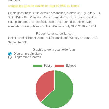
signifient
A passé les tests de qualité de l'eau 60-95% du temps
Ce statut est basé sur le dernier échantillon, prélevé le July 29th, 2026
Swim Drink Fish Canada - Great Lakes Guide met à jour le statut de
cette plage dès que les résultats des tests sont disponibles. Ces
résultats ont été publiés sur Swim Guide le July 31st, 2026 at 13:31.
Fréquence de surveillance :
Innisfil - Innisfil Beach South est échantillonné Weekly de June 1st à
September 8th.
Graphique de la qualité de l'eau :
Diagramme circulaire
Diagramme à barres