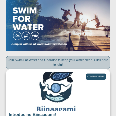
Join Swim For Water and fundraise to keep your water clean! Click here
to join!
COMMANDITAIRE
Introducing Biinaagami!