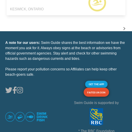
KESWICK, ONTARIO
A note for our users:
Swim Guide shares the best information we have the
moment you ask for it. Always obey signs at the beach or advisories from
official government agencies. Stay alert and check for other swimming
hazards such as dangerous currents and tides.
Please report your pollution concerns so Affiliates can help keep other
beach-goers safe.
GET THE APP
FAITES UN DON
Swim Guide is supported by
* The RBC Foundation