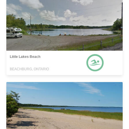
Little Lakes Beach
BEACHBURG, ONTARIO