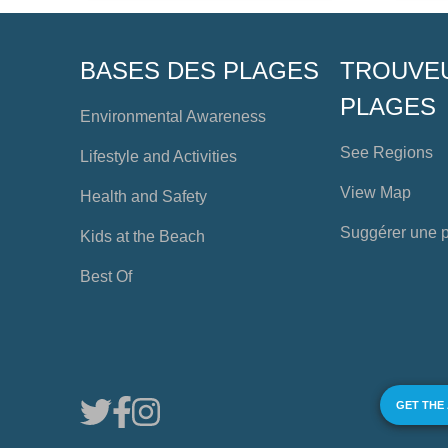
BASES DES PLAGES
TROUVE
PLAGES
Environmental Awareness
See Regions
Lifestyle and Activities
View Map
Health and Safety
Suggérer une 
Kids at the Beach
Best Of
GET THE