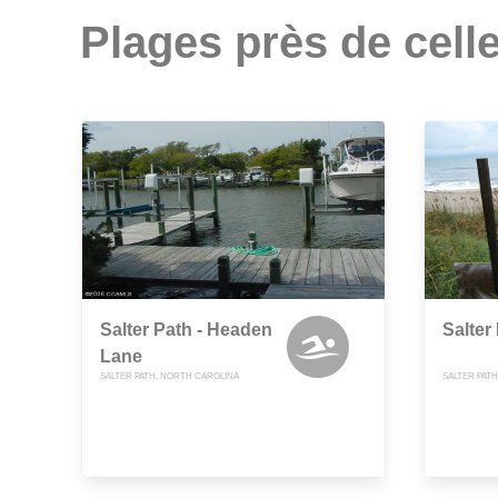
Plages près de celle
Salter Path - Headen
Salter
Lane
SALTER PATH, NORTH CAROLINA
SALTER PAT