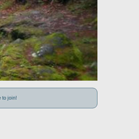
to join!