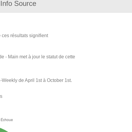
Info Source
ces résultats signifient
e - Main met à jour le statut de cette
Weekly de April 1st à October 1st.
es