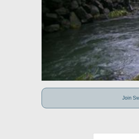
Join Sw