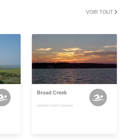
VOIR TOUT
Broad Creek
NEWPORT, NORTH CAROLINA