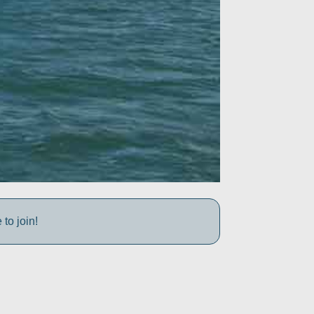
to join!