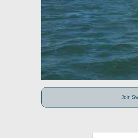
Join Sw