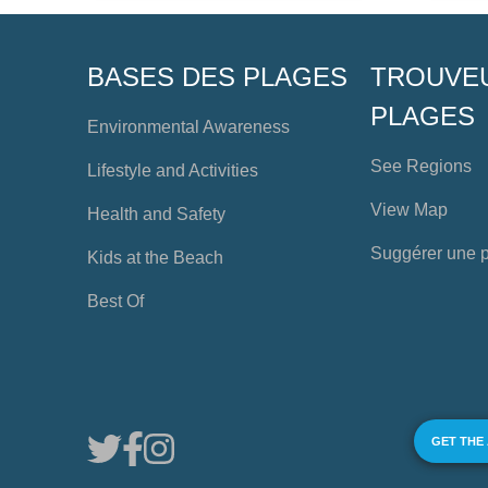
BASES DES PLAGES
TROUVE
PLAGES
Environmental Awareness
See Regions
Lifestyle and Activities
View Map
Health and Safety
Suggérer une 
Kids at the Beach
Best Of
GET THE