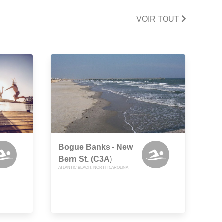
VOIR TOUT
Bogue Banks - New
Bern St. (C3A)
ATLANTIC BEACH, NORTH CAROLINA