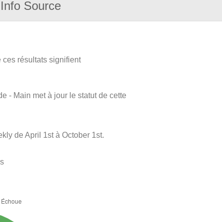
Info Source
ces résultats signifient
e - Main met à jour le statut de cette
y de April 1st à October 1st.
es