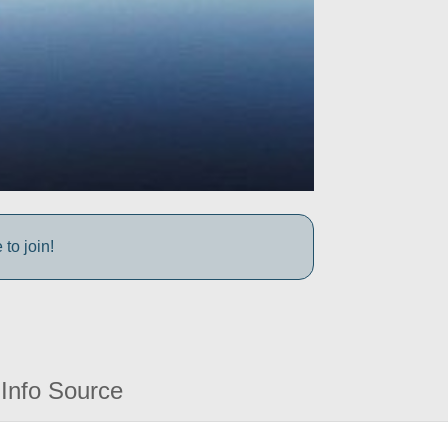
to join!
Info Source