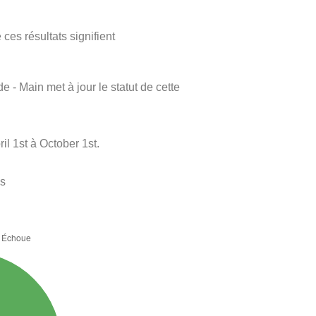
ces résultats signifient
e - Main met à jour le statut de cette
l 1st à October 1st.
es