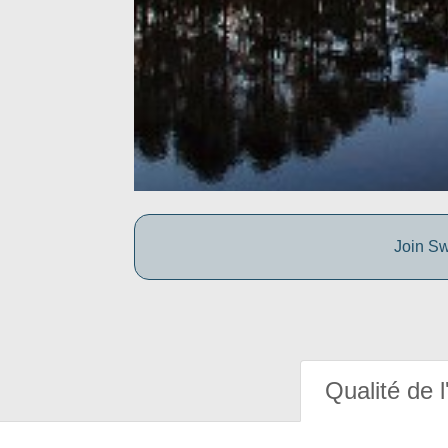
Join Sw
Qualité de l