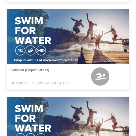
Sullivan (Depot Street)
DENNIS PORT, MASSACHUSETTS