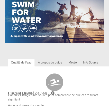
Qualité de l'eau
À propos du guide
Météo
Info Source
Current Qualité de l'eau
Consultez l'onglet Info Source pour comprendre ce que ces résultats
signifient
Aucune donnée disponible