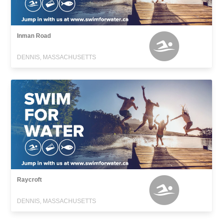
Inman Road
DENNIS, MASSACHUSETTS
Raycroft
DENNIS, MASSACHUSETTS