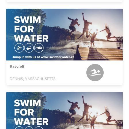
Raycroft
DENNIS, MASSACHUSETTS