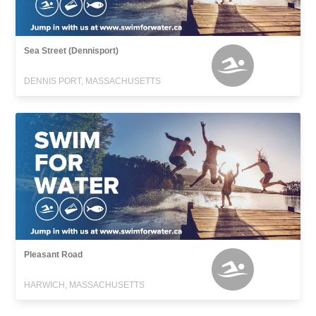
Sea Street (Dennisport)
DENNIS PORT, MASSACHUSETTS
Pleasant Road
HARWICH, MASSACHUSETTS