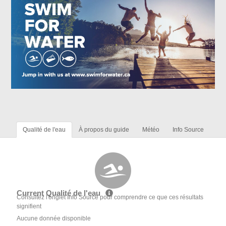
Qualité de l'eau
À propos du guide
Météo
Info Source
Current Qualité de l'eau
Consultez l'onglet Info Source pour comprendre ce que ces résultats
signifient
Aucune donnée disponible