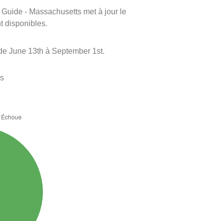
m Guide - Massachusetts met à jour le
nt disponibles.
 de June 13th à September 1st.
es