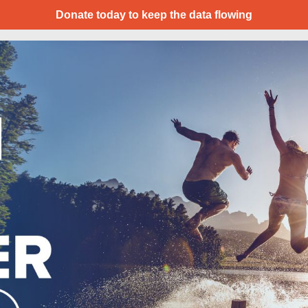
Donate today to keep the data flowing