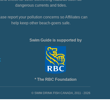
dangerous currents and tides.
ase report your pollution concerns so Affiliates can
help keep other beach-goers safe.
Swim Guide is supported by
* The RBC Foundation
© SWIM DRINK FISH CANADA, 2011 - 2026