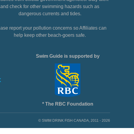
and check for other swimming hazards such as
dangerous currents and tides.
ase report your pollution concerns so Affiliates can
help keep other beach-goers safe.
Swim Guide is supported by
* The RBC Foundation
© SWIM DRINK FISH CANADA, 2011 - 2026