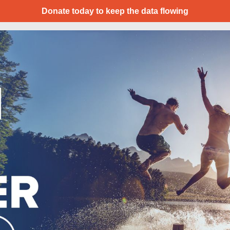
Donate today to keep the data flowing