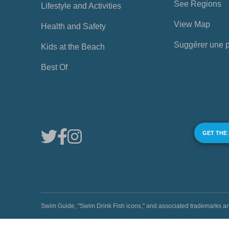
See Regions
Lifestyle and Activities
View Map
Health and Safety
Suggérer une 
Kids at the Beach
Best Of
GET THE
Swim Guide, "Swim Drink Fish icons," and associated trademark