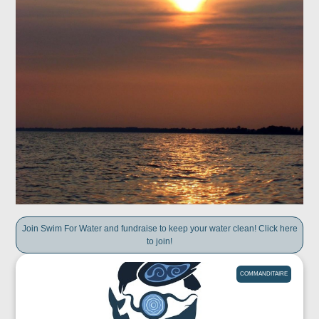
Join Swim For Water and fundraise to keep your water clean! Click here
to join!
COMMANDITAIRE