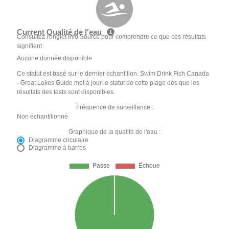
Current Qualité de l'eau
Consultez l'onglet Info Source pour comprendre ce que ces résultats
signifient
Aucune donnée disponible
Ce statut est basé sur le dernier échantillon. Swim Drink Fish Canada
- Great Lakes Guide met à jour le statut de cette plage dès que les
résultats des tests sont disponibles.
Fréquence de surveillance :
Non échantillonné
Graphique de la qualité de l'eau :
Diagramme circulaire
Diagramme à barres