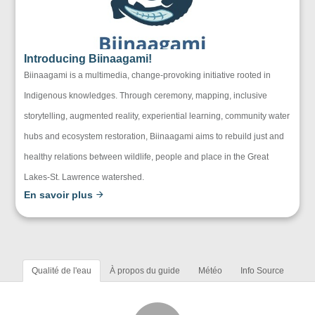
Introducing Biinaagami!
Biinaagami is a multimedia, change-provoking initiative rooted in
Indigenous knowledges. Through ceremony, mapping, inclusive
storytelling, augmented reality, experiential learning, community water
hubs and ecosystem restoration, Biinaagami aims to rebuild just and
healthy relations between wildlife, people and place in the Great
Lakes-St. Lawrence watershed.
En savoir plus
Qualité de l'eau
À propos du guide
Météo
Info Source