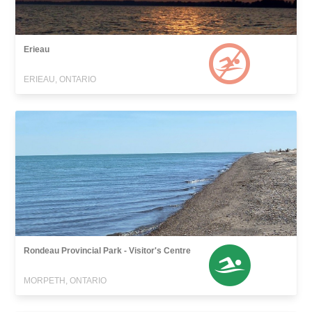
Erieau
ERIEAU, ONTARIO
Rondeau Provincial Park - Visitor's Centre
MORPETH, ONTARIO