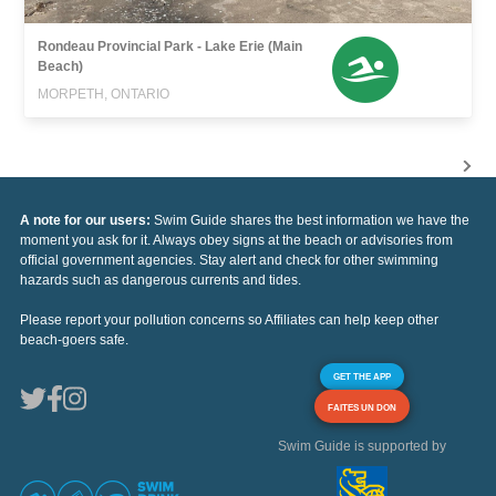
Rondeau Provincial Park - Lake Erie (Main
Beach)
MORPETH, ONTARIO
A note for our users:
Swim Guide shares the best information we have the
moment you ask for it. Always obey signs at the beach or advisories from
official government agencies. Stay alert and check for other swimming
hazards such as dangerous currents and tides.
Please report your pollution concerns so Affiliates can help keep other
beach-goers safe.
GET THE APP
FAITES UN DON
Swim Guide is supported by