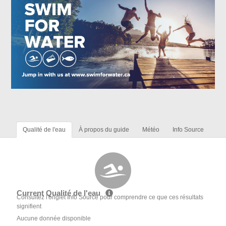
Qualité de l'eau
À propos du guide
Météo
Info Source
Current Qualité de l'eau
Consultez l'onglet Info Source pour comprendre ce que ces résultats
signifient
Aucune donnée disponible