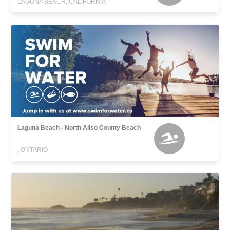
LAGUNA BEACH, CALIFORNIA
Laguna Beach - North Aliso County Beach
, ONTARIO