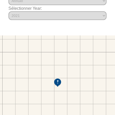
Sélectionner Year: