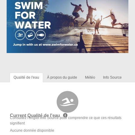
Qualité de l'eau
À propos du guide
Météo
Info Source
Current Qualité de l'eau
Consultez l'onglet Info Source pour comprendre ce que ces résultats
signifient
Aucune donnée disponible