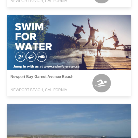
NEWPORT BEACH, CALIFORNIA
Newport Bay-Garnet Avenue Beach
NEWPORT BEACH, CALIFORNIA