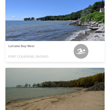
Lorraine Bay West
PORT COLBORNE, ONTARIO