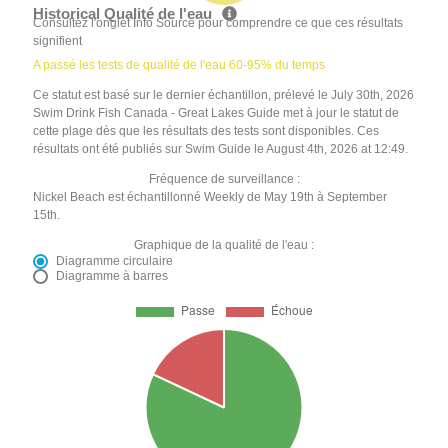
Historical Qualité de l'eau
Consultez l'onglet Info Source pour comprendre ce que ces résultats
signifient
A passé les tests de qualité de l'eau 60-95% du temps
Ce statut est basé sur le dernier échantillon, prélevé le July 30th, 2026
Swim Drink Fish Canada - Great Lakes Guide met à jour le statut de
cette plage dès que les résultats des tests sont disponibles. Ces
résultats ont été publiés sur Swim Guide le August 4th, 2026 at 12:49.
Fréquence de surveillance :
Nickel Beach est échantillonné Weekly de May 19th à September
15th.
Graphique de la qualité de l'eau :
Diagramme circulaire
Diagramme à barres