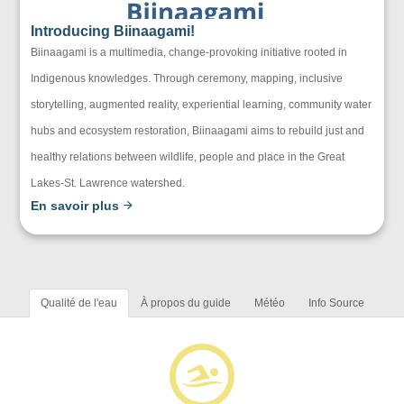
Introducing Biinaagami!
Biinaagami is a multimedia, change-provoking initiative rooted in
Indigenous knowledges. Through ceremony, mapping, inclusive
storytelling, augmented reality, experiential learning, community water
hubs and ecosystem restoration, Biinaagami aims to rebuild just and
healthy relations between wildlife, people and place in the Great
Lakes-St. Lawrence watershed.
En savoir plus
Qualité de l'eau
À propos du guide
Météo
Info Source