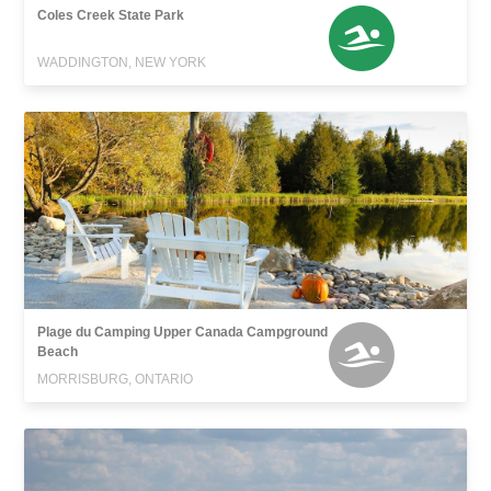
Coles Creek State Park
WADDINGTON, NEW YORK
Plage du Camping Upper Canada Campground
Beach
MORRISBURG, ONTARIO