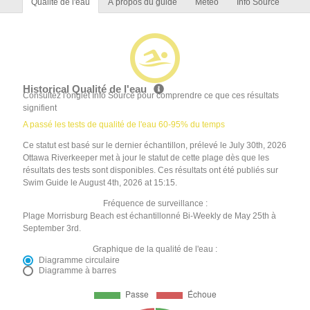
Qualité de l'eau
À propos du guide
Météo
Info Source
Historical Qualité de l'eau
Consultez l'onglet Info Source pour comprendre ce que ces résultats
signifient
A passé les tests de qualité de l'eau 60-95% du temps
Ce statut est basé sur le dernier échantillon, prélevé le July 30th, 2026
Ottawa Riverkeeper met à jour le statut de cette plage dès que les
résultats des tests sont disponibles. Ces résultats ont été publiés sur
Swim Guide le August 4th, 2026 at 15:15.
Fréquence de surveillance :
Plage Morrisburg Beach est échantillonné Bi-Weekly de May 25th à
September 3rd.
Graphique de la qualité de l'eau :
Diagramme circulaire
Diagramme à barres