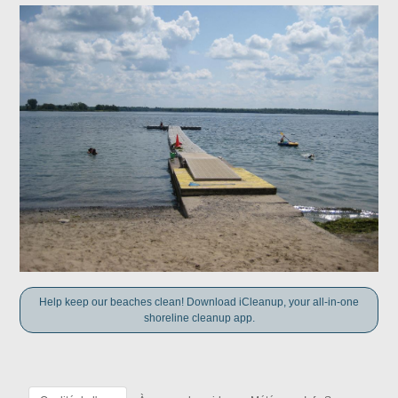
Help keep our beaches clean! Download iCleanup, your all-in-one
shoreline cleanup app.