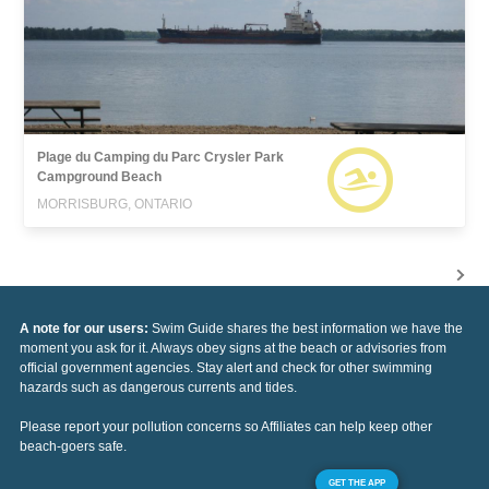
Plage du Camping du Parc Crysler Park
Campground Beach
MORRISBURG, ONTARIO
A note for our users:
Swim Guide shares the best information we have the
moment you ask for it. Always obey signs at the beach or advisories from
official government agencies. Stay alert and check for other swimming
hazards such as dangerous currents and tides.
Please report your pollution concerns so Affiliates can help keep other
beach-goers safe.
GET THE APP