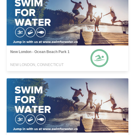
New London - Ocean Beach Park 1
NEW LONDON, CONNECTICUT