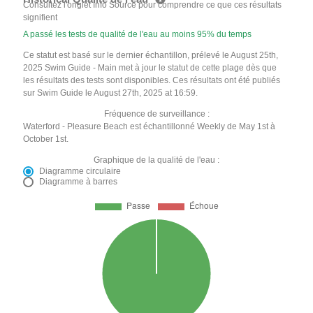
Consultez l'onglet Info Source pour comprendre ce que ces résultats
signifient
A passé les tests de qualité de l'eau au moins 95% du temps
Ce statut est basé sur le dernier échantillon, prélevé le August 25th,
2025 Swim Guide - Main met à jour le statut de cette plage dès que
les résultats des tests sont disponibles. Ces résultats ont été publiés
sur Swim Guide le August 27th, 2025 at 16:59.
Fréquence de surveillance :
Waterford - Pleasure Beach est échantillonné Weekly de May 1st à
October 1st.
Graphique de la qualité de l'eau :
Diagramme circulaire
Diagramme à barres