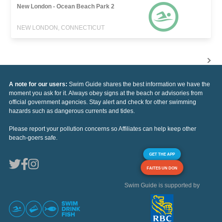
New London - Ocean Beach Park 2
NEW LONDON, CONNECTICUT
A note for our users:
Swim Guide shares the best information we have the
moment you ask for it. Always obey signs at the beach or advisories from
official government agencies. Stay alert and check for other swimming
hazards such as dangerous currents and tides.
Please report your pollution concerns so Affiliates can help keep other
beach-goers safe.
GET THE APP
FAITES UN DON
Swim Guide is supported by