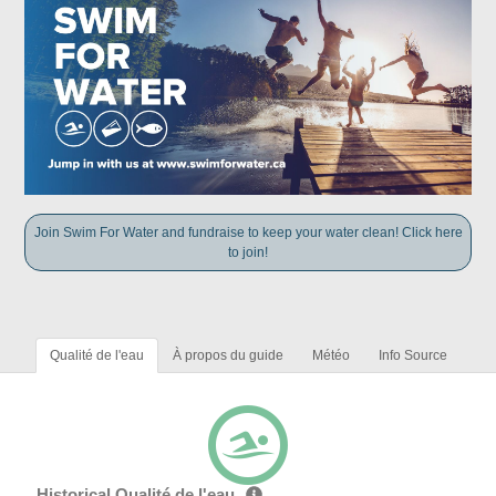
Join Swim For Water and fundraise to keep your water clean! Click here
to join!
Qualité de l'eau
À propos du guide
Météo
Info Source
Historical Qualité de l'eau