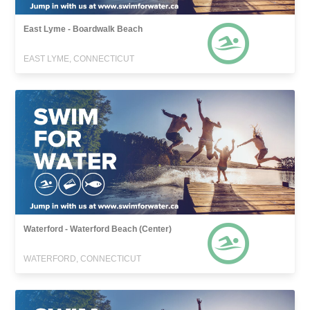
East Lyme - Boardwalk Beach
EAST LYME, CONNECTICUT
Waterford - Waterford Beach (Center)
WATERFORD, CONNECTICUT