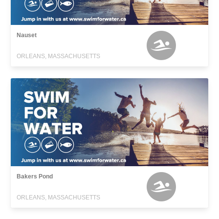
Nauset
ORLEANS, MASSACHUSETTS
Bakers Pond
ORLEANS, MASSACHUSETTS