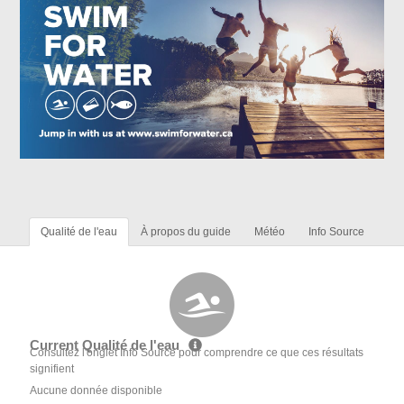
Qualité de l'eau
À propos du guide
Météo
Info Source
Current Qualité de l'eau
Consultez l'onglet Info Source pour comprendre ce que ces résultats
signifient
Aucune donnée disponible