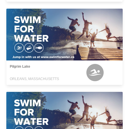
Pilgrim Lake
ORLEANS, MASSACHUSETTS