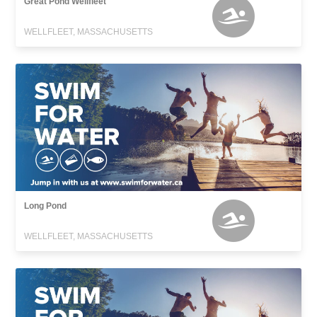
Great Pond Wellfleet
WELLFLEET, MASSACHUSETTS
Long Pond
WELLFLEET, MASSACHUSETTS