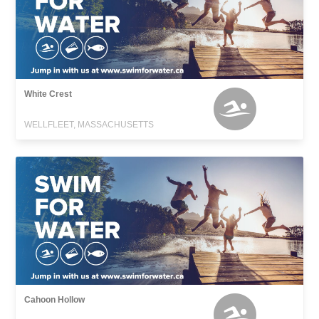
White Crest
WELLFLEET, MASSACHUSETTS
Cahoon Hollow