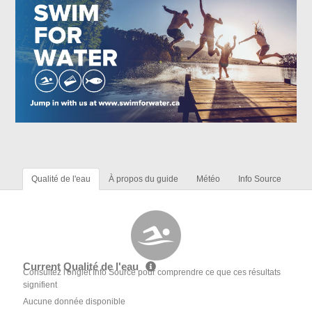
Qualité de l'eau
À propos du guide
Météo
Info Source
Current Qualité de l'eau
Consultez l'onglet Info Source pour comprendre ce que ces résultats
signifient
Aucune donnée disponible