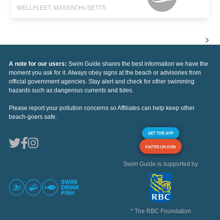
WELLFLEET, MASSACHUSETTS
A note for our users:
Swim Guide shares the best information we have the
moment you ask for it. Always obey signs at the beach or advisories from
official government agencies. Stay alert and check for other swimming
hazards such as dangerous currents and tides.
Please report your pollution concerns so Affiliates can help keep other
beach-goers safe.
GET THE APP
FAITES UN DON
Swim Guide is supported by
* The RBC Foundation