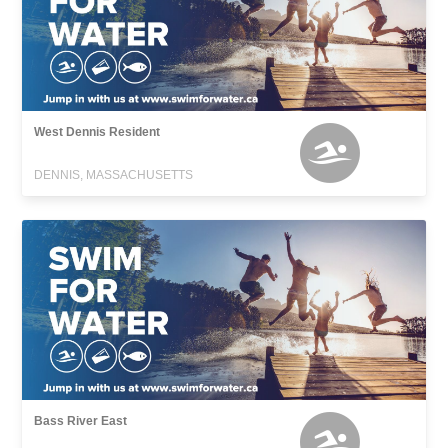
West Dennis Resident
DENNIS, MASSACHUSETTS
Bass River East