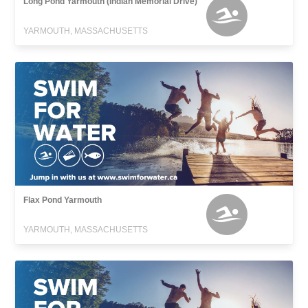
Long Pond Yarmouth (Indian Memorial Drive)
YARMOUTH, MASSACHUSETTS
Flax Pond Yarmouth
YARMOUTH, MASSACHUSETTS