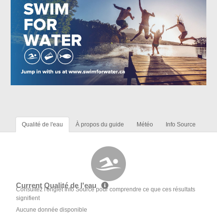
Qualité de l'eau
À propos du guide
Météo
Info Source
Current Qualité de l'eau
Consultez l'onglet Info Source pour comprendre ce que ces résultats
signifient
Aucune donnée disponible