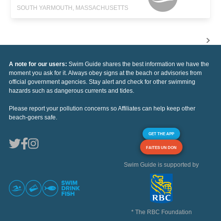
SOUTH YARMOUTH, MASSACHUSETTS
A note for our users:
Swim Guide shares the best information we have the
moment you ask for it. Always obey signs at the beach or advisories from
official government agencies. Stay alert and check for other swimming
hazards such as dangerous currents and tides.
Please report your pollution concerns so Affiliates can help keep other
beach-goers safe.
GET THE APP
FAITES UN DON
Swim Guide is supported by
* The RBC Foundation