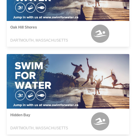
Oak Hill Shores
DARTMOUTH, MASSACHUSETTS
Hidden Bay
DARTMOUTH, MASSACHUSETTS