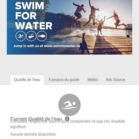
Qualité de l'eau
À propos du guide
Météo
Info Source
Current Qualité de l'eau
Consultez l'onglet Info Source pour comprendre ce que ces résultats
signifient
Aucune donnée disponible