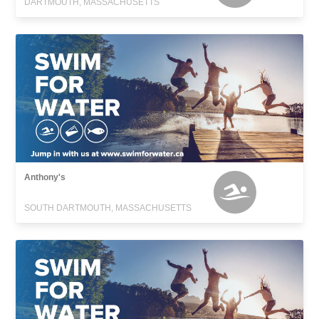
DARTMOUTH, MASSACHUSETTS
Anthony's
SOUTH DARTMOUTH, MASSACHUSETTS