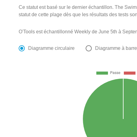
Ce statut est basé sur le dernier échantillon. The Swi
statut de cette plage dès que les résultats des tests so
O'Tools est échantillonné Weekly de June 5th à Septe
Diagramme circulaire
Diagramme à barr