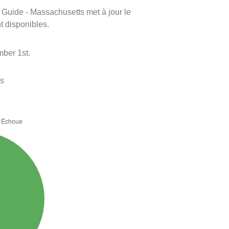
m Guide - Massachusetts met à jour le
nt disponibles.
mber 1st.
es