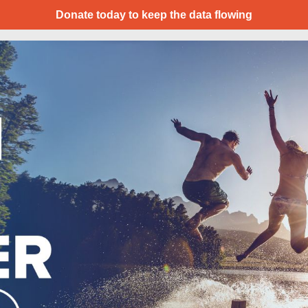
Donate today to keep the data flowing