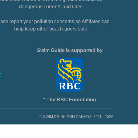
dangerous currents and tides.
ase report your pollution concerns so Affiliates can
help keep other beach-goers safe.
Swim Guide is supported by
* The RBC Foundation
© SWIM DRINK FISH CANADA, 2011 - 2026