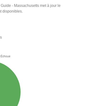
m Guide - Massachusetts met à jour le
nt disponibles.
es