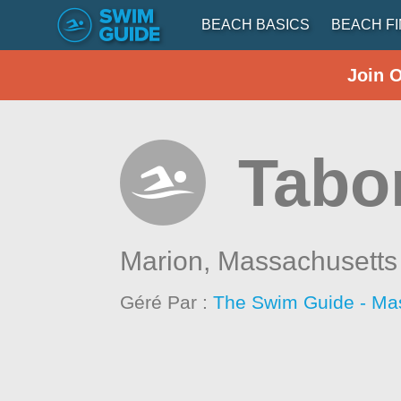
BEACH BASICS
BEACH F
Join 
Tabo
Marion,
Massachusetts
Géré Par :
The Swim Guide - Ma