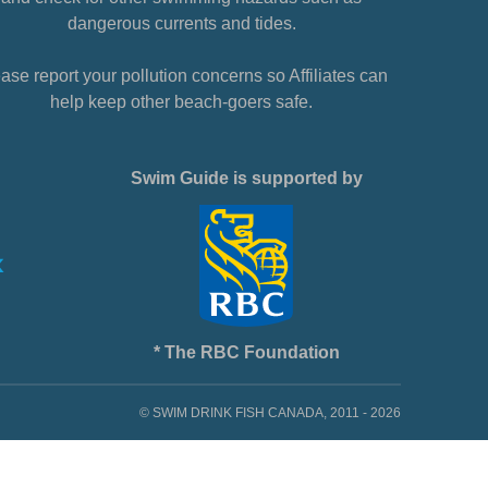
dangerous currents and tides.
ase report your pollution concerns so Affiliates can
help keep other beach-goers safe.
Swim Guide is supported by
* The RBC Foundation
© SWIM DRINK FISH CANADA, 2011 - 2026