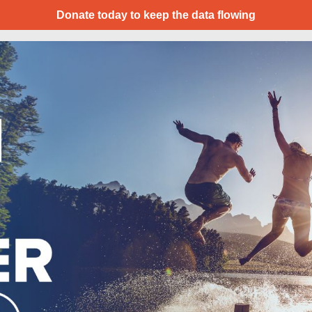
Donate today to keep the data flowing