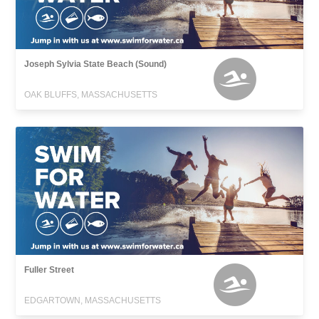
Joseph Sylvia State Beach (Sound)
OAK BLUFFS, MASSACHUSETTS
Fuller Street
EDGARTOWN, MASSACHUSETTS