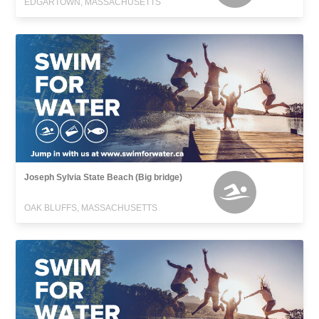
EDGARTOWN, MASSACHUSETTS
Joseph Sylvia State Beach (Big bridge)
OAK BLUFFS, MASSACHUSETTS