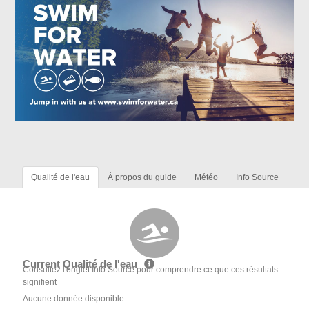
Qualité de l'eau
À propos du guide
Météo
Info Source
Current Qualité de l'eau
Consultez l'onglet Info Source pour comprendre ce que ces résultats
signifient
Aucune donnée disponible