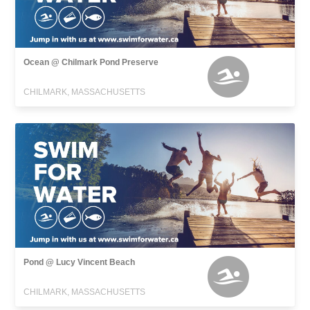
Ocean @ Chilmark Pond Preserve
CHILMARK, MASSACHUSETTS
Pond @ Lucy Vincent Beach
CHILMARK, MASSACHUSETTS