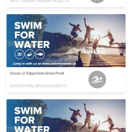
WEST TISBURY, MASSACHUSETTS
Ocean @ Edgartown Great Pond
EDGARTOWN, MASSACHUSETTS