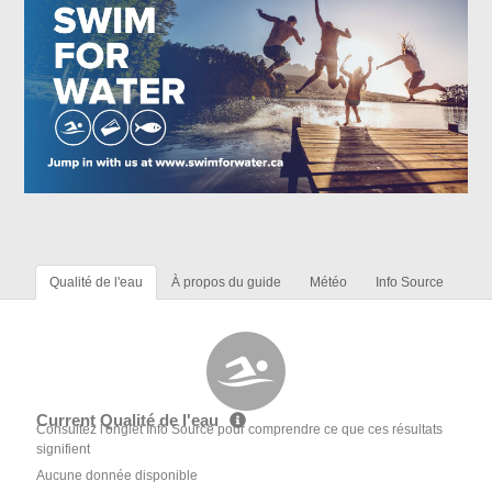
Qualité de l'eau
À propos du guide
Météo
Info Source
Current Qualité de l'eau
Consultez l'onglet Info Source pour comprendre ce que ces résultats
signifient
Aucune donnée disponible