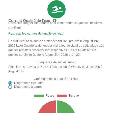
Current Qualité de l'eau
Consultez l'onglet Info Source pour comprendre ce que ces résultats
signifient
Respecte les normes de qualité de l'eau
Ce statut est basé sur le dernier échantillon, prélevé le August 4th,
2026 Lake Ontario Waterkeeper met à jour le statut de cette plage dès
que les résultats des tests sont disponibles. Ces résultats ont été
publiés sur Swim Guide le August 5th, 2026 at 14:20.
Fréquence de surveillance :
Point Farms Provincial Park est échantillonné Weekly de June 15th à
August 31st.
Graphique de la qualité de l'eau :
Diagramme circulaire
Diagramme à barres