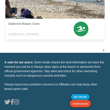
Goderich Rotary Cove
GODERICH, ONTARIO
A note for our users:
Swim Guide shares the best information we have the
moment you ask for it. Always obey signs at the beach or advisories from
official government agencies. Stay alert and check for other swimming
hazards such as dangerous currents and tides.
Please report your pollution concerns so Affiliates can help keep other
beach-goers safe.
GET THE APP
FAITES UN DON