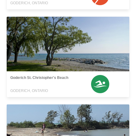
GODERICH, ONTARIO
Goderich St. Christopher's Beach
GODERICH, ONTARIO