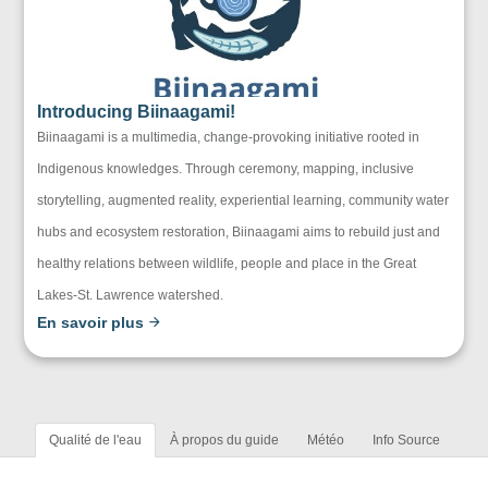
Introducing Biinaagami!
Biinaagami is a multimedia, change-provoking initiative rooted in
Indigenous knowledges. Through ceremony, mapping, inclusive
storytelling, augmented reality, experiential learning, community water
hubs and ecosystem restoration, Biinaagami aims to rebuild just and
healthy relations between wildlife, people and place in the Great
Lakes-St. Lawrence watershed.
En savoir plus
Qualité de l'eau
À propos du guide
Météo
Info Source