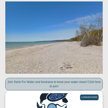
Join Swim For Water and fundraise to keep your water clean! Click here
to join!
COMMANDITAIRE