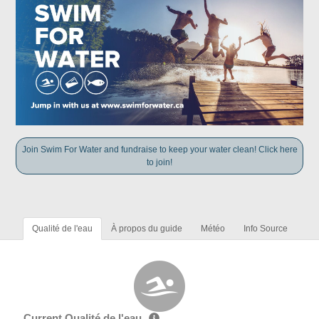
Join Swim For Water and fundraise to keep your water clean! Click here
to join!
Qualité de l'eau
À propos du guide
Météo
Info Source
Current Qualité de l'eau