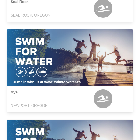
Seal Rock
SEAL ROCK, OREGON
Nye
NEWPORT, OREGON