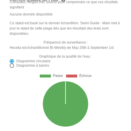
Consultez l'onglet Info Source pour comprendre ce que ces résultats
signifient
Aucune donnée disponible
Ce statut est basé sur le dernier échantillon. Swim Guide - Main met à
jour le statut de cette plage dès que les résultats des tests sont
disponibles.
Fréquence de surveillance :
Heceta est échantillonné Bi-Weekly de May 26th à September 1st.
Graphique de la qualité de l'eau :
Diagramme circulaire
Diagramme à barres