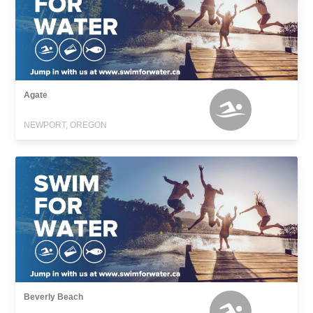
Agate
NEWPORT, OREGON
Beverly Beach