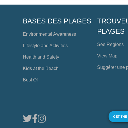
BASES DES PLAGES
TROUVE
PLAGES
Environmental Awareness
See Regions
Lifestyle and Activities
View Map
Health and Safety
Suggérer une 
Kids at the Beach
Best Of
GET THE