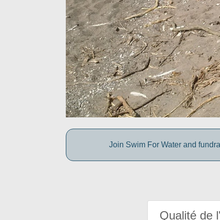
Join Swim For Water and fundrais
Qualité de l