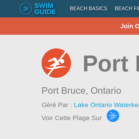
BEACH BASICS
BEACH F
Join 
Port 
Port Bruce,
Ontario
Géré Par :
Lake Ontario Waterke
Voir Cette Plage Sur