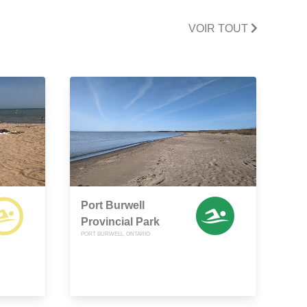
VOIR TOUT
Port Burwell
Provincial Park
PORT BURWELL, ONTARIO