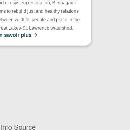
nd ecosystem restoration, Biinaagami
ms to rebuild just and healthy relations
tween wildlife, people and place in the
reat Lakes-St. Lawrence watershed.
n savoir plus
Info Source