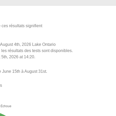
ces résultats signifient
le August 4th, 2026 Lake Ontario
les résultats des tests sont disponibles.
 5th, 2026 at 14:20.
e June 15th à August 31st.
es