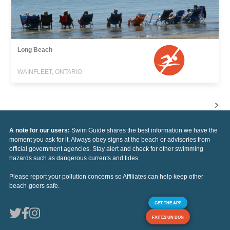
Long Beach
WAINFLEET, ONTARIO
A note for our users:
Swim Guide shares the best information we have the
moment you ask for it. Always obey signs at the beach or advisories from
official government agencies. Stay alert and check for other swimming
hazards such as dangerous currents and tides.
Please report your pollution concerns so Affiliates can help keep other
beach-goers safe.
GET THE APP
FAITES UN DON