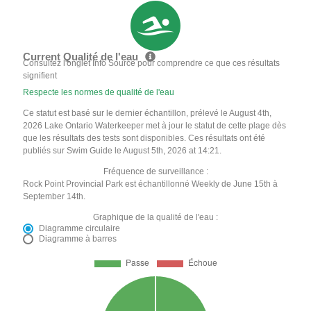
Current Qualité de l'eau
Consultez l'onglet Info Source pour comprendre ce que ces résultats
signifient
Respecte les normes de qualité de l'eau
Ce statut est basé sur le dernier échantillon, prélevé le August 4th,
2026 Lake Ontario Waterkeeper met à jour le statut de cette plage dès
que les résultats des tests sont disponibles. Ces résultats ont été
publiés sur Swim Guide le August 5th, 2026 at 14:21.
Fréquence de surveillance :
Rock Point Provincial Park est échantillonné Weekly de June 15th à
September 14th.
Graphique de la qualité de l'eau :
Diagramme circulaire
Diagramme à barres