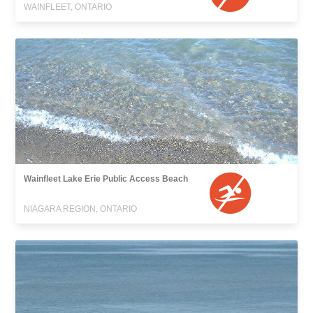
WAINFLEET, ONTARIO
Wainfleet Lake Erie Public Access Beach
NIAGARA REGION, ONTARIO