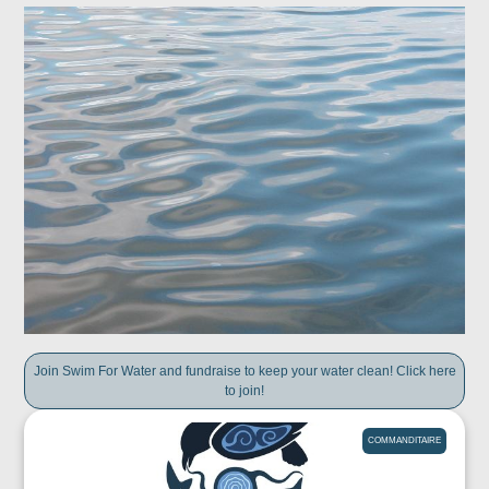
Join Swim For Water and fundraise to keep your water clean! Click here
to join!
COMMANDITAIRE