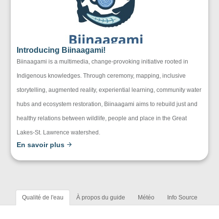
Introducing Biinaagami!
Biinaagami is a multimedia, change-provoking initiative rooted in
Indigenous knowledges. Through ceremony, mapping, inclusive
storytelling, augmented reality, experiential learning, community water
hubs and ecosystem restoration, Biinaagami aims to rebuild just and
healthy relations between wildlife, people and place in the Great
Lakes-St. Lawrence watershed.
En savoir plus
Qualité de l'eau
À propos du guide
Météo
Info Source