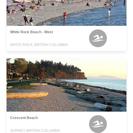
White Rock Beach - West
WHITE ROCK, BRITISH COLUMBIA
Crescent Beach
SURREY, BRITISH COLUMBIA