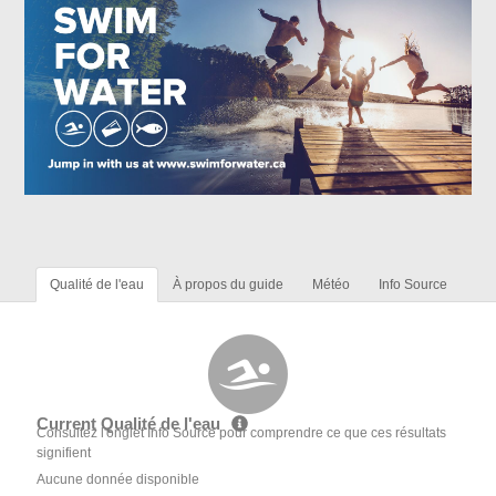
Qualité de l'eau
À propos du guide
Météo
Info Source
Current Qualité de l'eau
Consultez l'onglet Info Source pour comprendre ce que ces résultats
signifient
Aucune donnée disponible