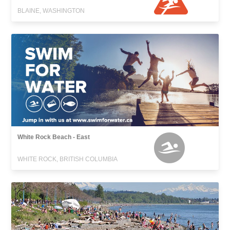
BLAINE, WASHINGTON
White Rock Beach - East
WHITE ROCK, BRITISH COLUMBIA