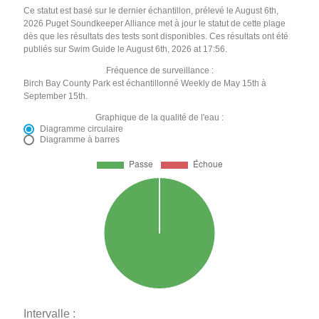
Ce statut est basé sur le dernier échantillon, prélevé le August 6th,
2026 Puget Soundkeeper Alliance met à jour le statut de cette plage
dès que les résultats des tests sont disponibles. Ces résultats ont été
publiés sur Swim Guide le August 6th, 2026 at 17:56.
Fréquence de surveillance :
Birch Bay County Park est échantillonné Weekly de May 15th à
September 15th.
Graphique de la qualité de l'eau :
Diagramme circulaire
Diagramme à barres
Intervalle :