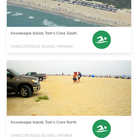
Assateague Island, Tom's Cove South
CHINCOTEAGUE ISLAND, VIRGINIA
Assateague Island, Tom's Cove North
CHINCOTEAGUE ISLAND, VIRGINIA