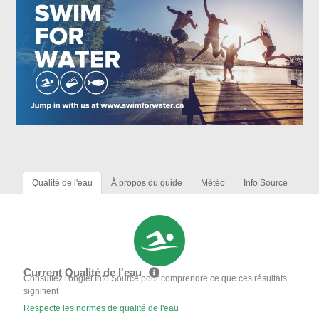
Qualité de l'eau
À propos du guide
Météo
Info Source
Current Qualité de l'eau
Consultez l'onglet Info Source pour comprendre ce que ces résultats
signifient
Respecte les normes de qualité de l'eau