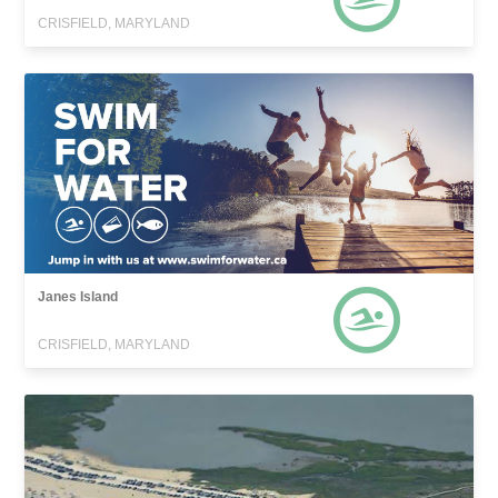
CRISFIELD, MARYLAND
Janes Island
CRISFIELD, MARYLAND