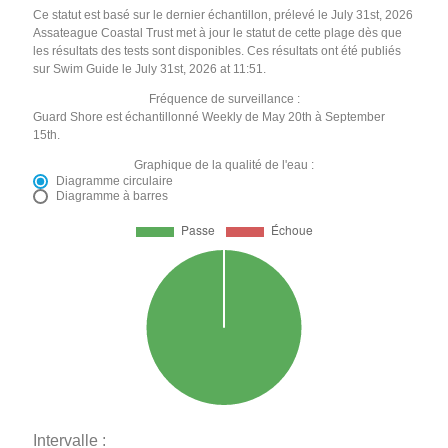
Ce statut est basé sur le dernier échantillon, prélevé le July 31st, 2026
Assateague Coastal Trust met à jour le statut de cette plage dès que
les résultats des tests sont disponibles. Ces résultats ont été publiés
sur Swim Guide le July 31st, 2026 at 11:51.
Fréquence de surveillance :
Guard Shore est échantillonné Weekly de May 20th à September
15th.
Graphique de la qualité de l'eau :
Diagramme circulaire
Diagramme à barres
Intervalle :