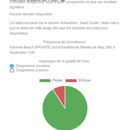
Consultez l'onglet Info Source pour comprendre ce que ces résultats
signifient
Aucune donnée disponible
Ce statut est basé sur le dernier échantillon. Swim Guide - Main met à
jour le statut de cette plage dès que les résultats des tests sont
disponibles.
Fréquence de surveillance :
Fairview Beach (PRIVATE) est échantillonné Weekly de May 29th à
September 15th.
Graphique de la qualité de l'eau :
Diagramme circulaire
Diagramme à barres