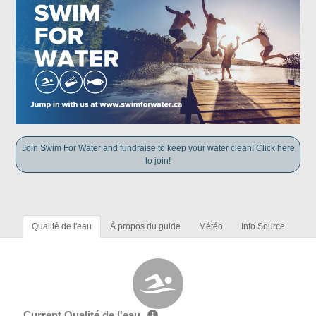
Join Swim For Water and fundraise to keep your water clean! Click here
to join!
Qualité de l'eau
À propos du guide
Météo
Info Source
Current Qualité de l'eau