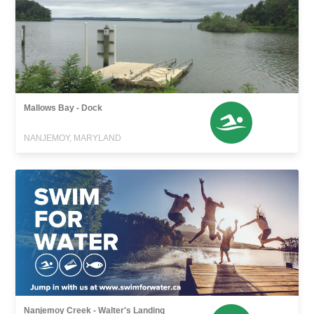
Mallows Bay - Dock
NANJEMOY, MARYLAND
Nanjemoy Creek - Walter's Landing