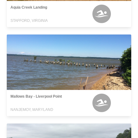
Aquia Creek Landing
STAFFORD, VIRGINIA
Mallows Bay - Liverpool Point
NANJEMOY, MARYLAND