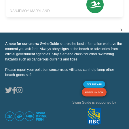
NANJEMOY, MARYLAND
A note for our users:
Swim Guide shares the best information we have the
moment you ask for it. Always obey signs at the beach or advisories from
official government agencies. Stay alert and check for other swimming
hazards such as dangerous currents and tides.
Please report your pollution concerns so Affiliates can help keep other
beach-goers safe.
GET THE APP
FAITES UN DON
Swim Guide is supported by