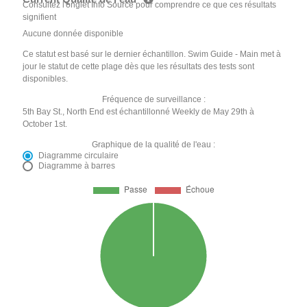
Consultez l'onglet Info Source pour comprendre ce que ces résultats
signifient
Aucune donnée disponible
Ce statut est basé sur le dernier échantillon. Swim Guide - Main met à
jour le statut de cette plage dès que les résultats des tests sont
disponibles.
Fréquence de surveillance :
5th Bay St., North End est échantillonné Weekly de May 29th à
October 1st.
Graphique de la qualité de l'eau :
Diagramme circulaire
Diagramme à barres