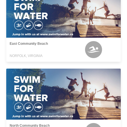
East Community Beach
NORFOLK, VIRGINIA
North Community Beach