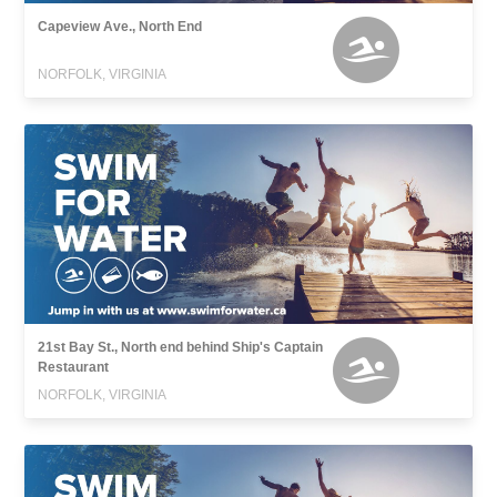
Capeview Ave., North End
NORFOLK, VIRGINIA
21st Bay St., North end behind Ship's Captain
Restaurant
NORFOLK, VIRGINIA