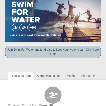
Join Swim For Water and fundraise to keep your water clean! Click here
to join!
Qualité de l'eau
À propos du guide
Météo
Info Source
Current Qualité de l'eau