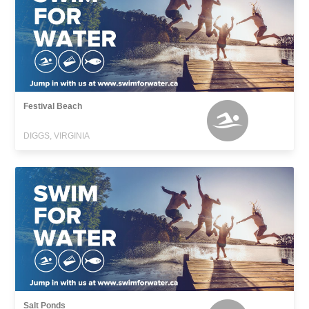
Festival Beach
DIGGS, VIRGINIA
Salt Ponds