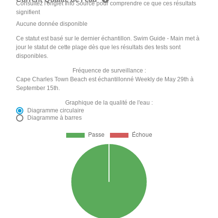
Consultez l'onglet Info Source pour comprendre ce que ces résultats
signifient
Aucune donnée disponible
Ce statut est basé sur le dernier échantillon. Swim Guide - Main met à
jour le statut de cette plage dès que les résultats des tests sont
disponibles.
Fréquence de surveillance :
Cape Charles Town Beach est échantillonné Weekly de May 29th à
September 15th.
Graphique de la qualité de l'eau :
Diagramme circulaire
Diagramme à barres