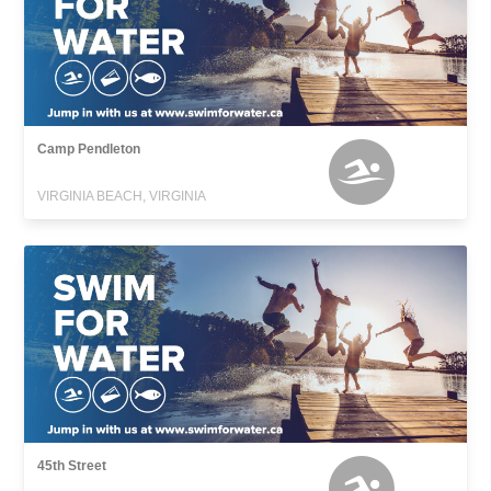
Camp Pendleton
VIRGINIA BEACH, VIRGINIA
45th Street