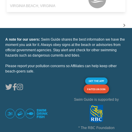
VIRGINIA BEACH, VIRGINIA
A note for our users:
Swim Guide shares the best information we have the
moment you ask for it. Always obey signs at the beach or advisories from
official government agencies. Stay alert and check for other swimming
hazards such as dangerous currents and tides.
Please report your pollution concerns so Affiliates can help keep other
beach-goers safe.
GET THE APP
FAITES UN DON
Swim Guide is supported by
* The RBC Foundation