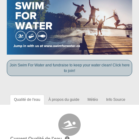
Join Swim For Water and fundraise to keep your water clean! Click here
to join!
Qualité de l'eau
À propos du guide
Météo
Info Source
Current Qualité de l'eau