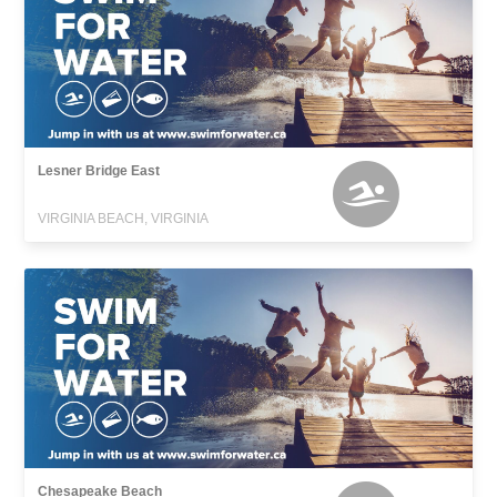
Lesner Bridge East
VIRGINIA BEACH, VIRGINIA
Chesapeake Beach