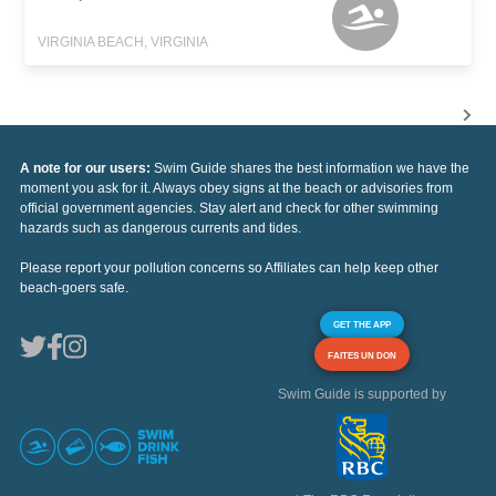
VIRGINIA BEACH, VIRGINIA
A note for our users:
Swim Guide shares the best information we have the
moment you ask for it. Always obey signs at the beach or advisories from
official government agencies. Stay alert and check for other swimming
hazards such as dangerous currents and tides.
Please report your pollution concerns so Affiliates can help keep other
beach-goers safe.
GET THE APP
FAITES UN DON
Swim Guide is supported by