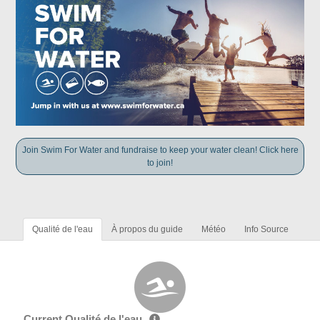
Join Swim For Water and fundraise to keep your water clean! Click here
to join!
Qualité de l'eau
À propos du guide
Météo
Info Source
Current Qualité de l'eau