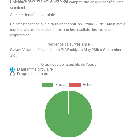
Consultez l'onglet Info Source pour comprendre ce que ces résultats
signifient
Aucune donnée disponible
Ce statut est basé sur le dernier échantillon. Swim Guide - Main met à
jour le statut de cette plage dès que les résultats des tests sont
disponibles.
Fréquence de surveillance :
Sylvan View est échantillonné Bi-Weekly de May 26th à September
3rd.
Graphique de la qualité de l'eau :
Diagramme circulaire
Diagramme à barres