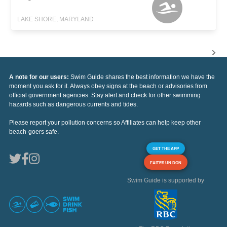
LAKE SHORE, MARYLAND
A note for our users:
Swim Guide shares the best information we have the
moment you ask for it. Always obey signs at the beach or advisories from
official government agencies. Stay alert and check for other swimming
hazards such as dangerous currents and tides.
Please report your pollution concerns so Affiliates can help keep other
beach-goers safe.
GET THE APP
FAITES UN DON
Swim Guide is supported by