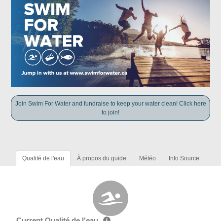
Join Swim For Water and fundraise to keep your water clean! Click here
to join!
Qualité de l'eau
À propos du guide
Météo
Info Source
Current Qualité de l'eau