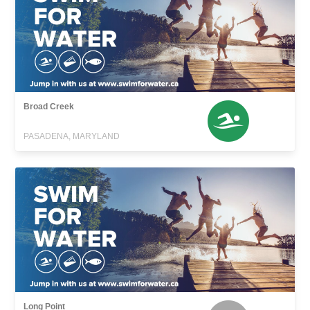
Broad Creek
PASADENA, MARYLAND
Long Point