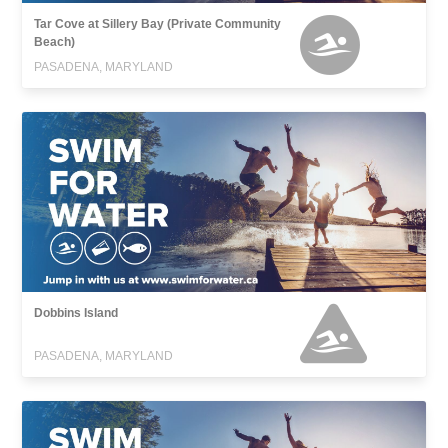
Tar Cove at Sillery Bay (Private Community
Beach)
PASADENA, MARYLAND
Dobbins Island
PASADENA, MARYLAND