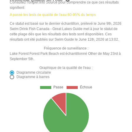
Consultez l'onglet Info Source pour comprendre ce que ces résultats
signifient
A passé les tests de qualité de l'eau 60-95% du temps
Ce statut est basé sur le dernier échantillon, prélevé le June 9th, 2026
Swim Drink Fish Canada - Great Lakes Guide met à jour le statut de
cette plage dès que les résultats des tests sont disponibles. Ces
résultats ont été publiés sur Swim Guide le June 11th, 2026 at 13:02.
Fréquence de surveillance :
Lake Forest Forest Park Beach est échantillonné Other de May 23rd à
September 5th.
Graphique de la qualité de l'eau :
Diagramme circulaire
Diagramme à barres