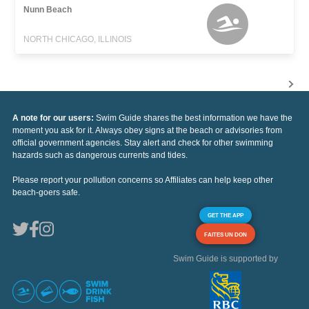
Nunn Beach
NORTH CHICAGO, ILLINOIS
A note for our users:
Swim Guide shares the best information we have the
moment you ask for it. Always obey signs at the beach or advisories from
official government agencies. Stay alert and check for other swimming
hazards such as dangerous currents and tides.
Please report your pollution concerns so Affiliates can help keep other
beach-goers safe.
GET THE APP
FAITES UN DON
Swim Guide is supported by