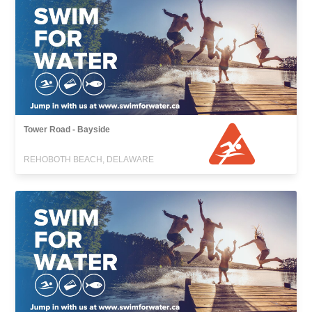
Tower Road - Bayside
REHOBOTH BEACH, DELAWARE