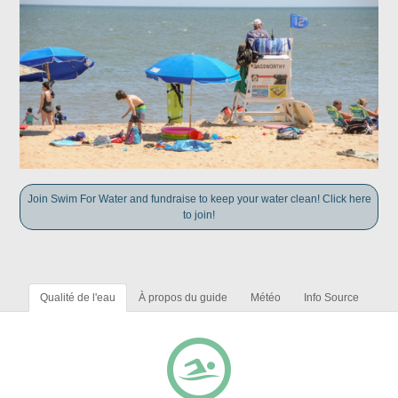
Join Swim For Water and fundraise to keep your water clean! Click here
to join!
Qualité de l'eau
À propos du guide
Météo
Info Source