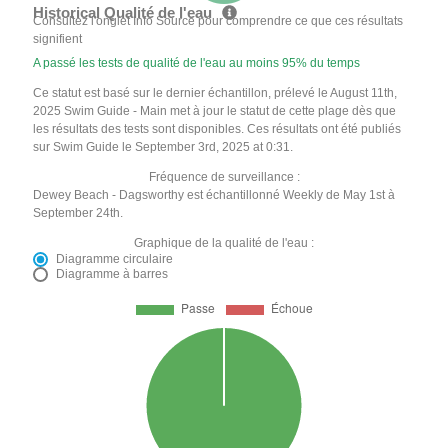
Historical Qualité de l'eau
Consultez l'onglet Info Source pour comprendre ce que ces résultats
signifient
A passé les tests de qualité de l'eau au moins 95% du temps
Ce statut est basé sur le dernier échantillon, prélevé le August 11th,
2025 Swim Guide - Main met à jour le statut de cette plage dès que
les résultats des tests sont disponibles. Ces résultats ont été publiés
sur Swim Guide le September 3rd, 2025 at 0:31.
Fréquence de surveillance :
Dewey Beach - Dagsworthy est échantillonné Weekly de May 1st à
September 24th.
Graphique de la qualité de l'eau :
Diagramme circulaire
Diagramme à barres