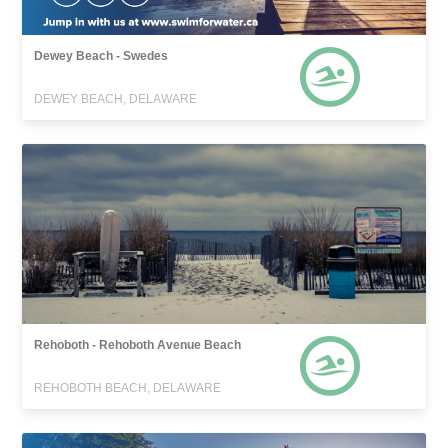
Dewey Beach - Swedes
DEWEY BEACH, DELAWARE
Rehoboth - Rehoboth Avenue Beach
REHOBOTH BEACH, DELAWARE